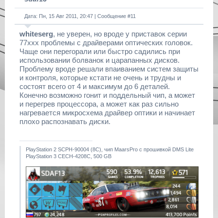
Дата: Пн, 15 Авг 2011, 20:47 | Сообщение #
11
whiteserg
, не уверен, но вроде у приставок серии
77ххх проблемы с драйверами оптических головок.
Чаще они перегорали или быстро садились при
использовании болванок и царапанных дисков.
Проблему вроде решали впаиванием систем защиты
и контроля, которые кстати не очень и трудны и
состоят всего от 4 и максимум до 6 деталей.
Конечно возможно гонит и поддельный чип, а может
и перегрев процессора, а может как раз сильно
нагревается микросхема драйвер оптики и начинает
плохо распознавать диски.
PlayStation 2 SCPH-90004 (8С), чип MaarsPro с прошивкой DMS Lite
PlayStation 3 CECH-4208C, 500 GB