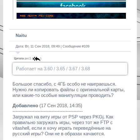
Naitu
Дата: Вт, 11 Сен 2018, 09:49 | Сообщение #
109
Цитата
pvc1
(
)
Работает на 3.60 / 3.65 / 3.67 / 3.68
Большое спасибо, с 4ГБ особо не наиграешься.
Нужно ли копировать файлы с оригинальной карты,
или какие-то особые манипуляции проводить?
Добавлено
(17 Сен 2018, 14:35)
---------------------------------------------
Загружал на виту игры от PSP через PKGj. Как
правильно загружать игры, через тот же FTP с
vitashell, если я хочу играть переведённые на
русский игры? Они не в образах качаются.