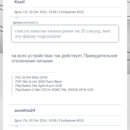
Kastl
Дата: Сб, 18 Окт 2014, 19:49 | Сообщение #
101
Цитата
aumihta24
(
)
спасло зажатие кнопки power на 20 секунд, мне
эту фишку подсказали
на всех устройствах так действует. Принудительное
отключение питания
PS1 SCPH-9002 OFW
PSP Slim & Lite 2008 Piano Black
PlayStation Vita 3g/wi-fi рсн-1108
PlayStation 3 Slim CECH-4208C PAL 500GB OFW 4.60
aumihta24
Дата: Пн, 20 Окт 2014, 15:58 | Сообщение #
102