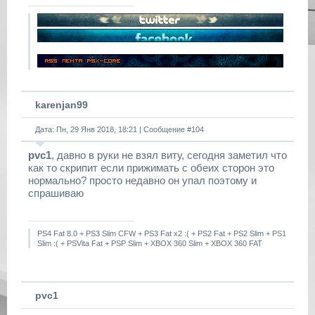
karenjan99
Дата: Пн, 29 Янв 2018, 18:21 | Сообщение #
104
pvc1
, давно в руки не взял виту, сегодня заметил что
как то скрипит если прижимать с обеих сторон это
нормально? просто недавно он упал поэтому и
спрашиваю
PS4 Fat 8.0 + PS3 Slim CFW + PS3 Fat x2 :( + PS2 Fat + PS2 Slim + PS1
Slim :( + PSVita Fat + PSP Slim + XBOX 360 Slim + XBOX 360 FAT
pvc1