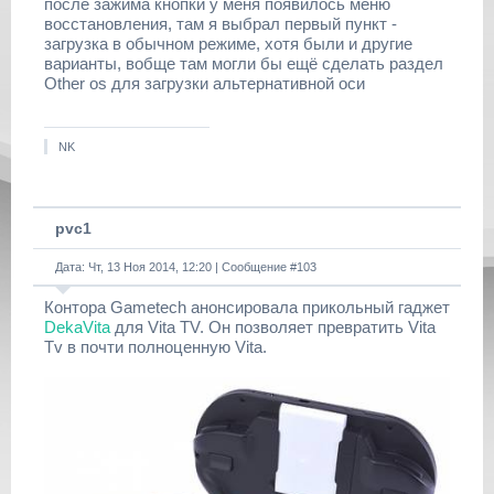
после зажима кнопки у меня появилось меню
восстановления, там я выбрал первый пункт -
загрузка в обычном режиме, хотя были и другие
варианты, вобще там могли бы ещё сделать раздел
Other os для загрузки альтернативной оси
NK
pvc1
Дата: Чт, 13 Ноя 2014, 12:20 | Сообщение #
103
Контора Gametech анонсировала прикольный гаджет
DekaVita
для Vita TV. Он позволяет превратить Vita
Tv в почти полноценную Vita.