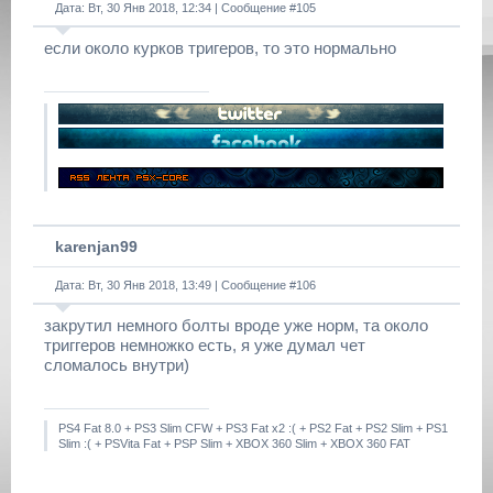
Дата: Вт, 30 Янв 2018, 12:34 | Сообщение #
105
если около курков тригеров, то это нормально
karenjan99
Дата: Вт, 30 Янв 2018, 13:49 | Сообщение #
106
закрутил немного болты вроде уже норм, та около
триггеров немножко есть, я уже думал чет
сломалось внутри)
PS4 Fat 8.0 + PS3 Slim CFW + PS3 Fat x2 :( + PS2 Fat + PS2 Slim + PS1
Slim :( + PSVita Fat + PSP Slim + XBOX 360 Slim + XBOX 360 FAT