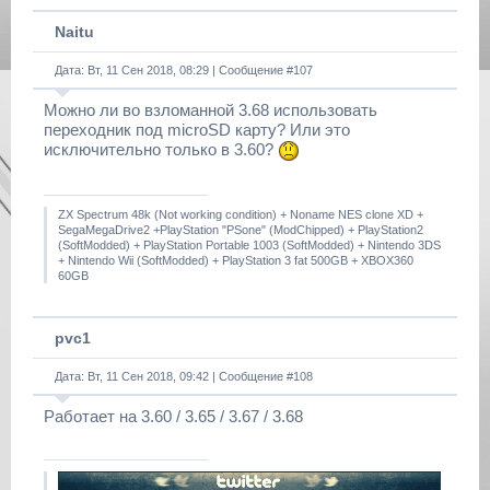
Naitu
Дата: Вт, 11 Сен 2018, 08:29 | Сообщение #
107
Можно ли во взломанной 3.68 использовать
переходник под microSD карту? Или это
исключительно только в 3.60?
ZX Spectrum 48k (Not working condition) + Noname NES clone XD +
SegaMegaDrive2 +PlayStation "PSone" (ModChipped) + PlayStation2
(SoftModded) + PlayStation Portable 1003 (SoftModded) + Nintendo 3DS
+ Nintendo Wii (SoftModded) + PlayStation 3 fat 500GB + XBOX360
60GB
pvc1
Дата: Вт, 11 Сен 2018, 09:42 | Сообщение #
108
Работает на 3.60 / 3.65 / 3.67 / 3.68