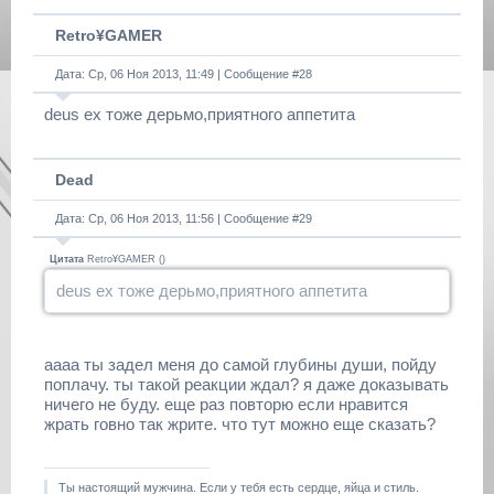
Retro¥GAMER
Дата: Ср, 06 Ноя 2013, 11:49 | Сообщение #
28
deus ex тоже дерьмо,приятного аппетита
Dead
Дата: Ср, 06 Ноя 2013, 11:56 | Сообщение #
29
Цитата
Retro¥GAMER
(
)
deus ex тоже дерьмо,приятного аппетита
аааа ты задел меня до самой глубины души, пойду
поплачу. ты такой реакции ждал? я даже доказывать
ничего не буду. еще раз повторю если нравится
жрать говно так жрите. что тут можно еще сказать?
Ты настоящий мужчина. Если у тебя есть сердце, яйца и стиль.