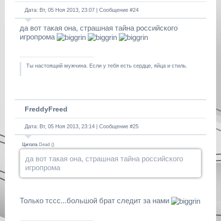
Дата: Вт, 05 Ноя 2013, 23:07 | Сообщение #
24
да вот такая она, страшная тайна российского
игропрома
Ты настоящий мужчина. Если у тебя есть сердце, яйца и стиль.
FreddyFreed
Дата: Вт, 05 Ноя 2013, 23:14 | Сообщение #
25
Цитата
Dead
(
)
да вот такая она, страшная тайна российского
игропрома
Только тссс...большой брат следит за нами