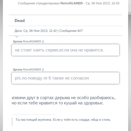
Сообщение отредактировал
Retro¥GAMER
-
Ср, 06 Ноя 2013, 10:43
Dead
Дата: Ср, 06 Ноя 2013, 11:42 | Сообщение #
27
Цитата
Retro¥GAMER
(
)
не стоит хаять серию,если она не нравится.
Цитата
Retro¥GAMER
(
)
p/s.по-поводу re 6 также не согласен
извини друг в сортах дерьма не особо разбираюсь,
но если тебе нравится то кушай на здоровье.
Ты настоящий мужчина. Если у тебя есть сердце, яйца и стиль.