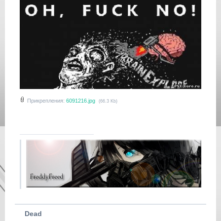
Прикрепления:
6091216.jpg
(66.3 Kb)
Dead