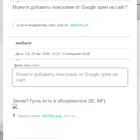
Можете добавить поисковик от Google прям на сайт?
услуги модератора люкс класса-
обратиться
.
wallace
Дата: Сб, 29 Авг 2009, 13:22 | Сообщение #
128
Quote
(
dawn-town
)
Можете добавить поисковик от Google прям на
сайт
Зачем? Гугль есть в обозревателе (IE, MF).
Прикрепления:
4097003.png
(19.7 Kb)