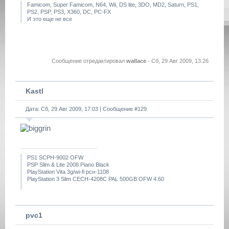
Famicom, Super Famicom, N64, Wii, DS lite, 3DO, MD2, Saturn, PS1,
PS2, PSP, PS3, X360, DC, PC-FX
И это еще не все
Сообщение отредактировал
wallace
-
Сб, 29 Авг 2009, 13:26
Kastl
Дата: Сб, 29 Авг 2009, 17:03 | Сообщение #
129
PS1 SCPH-9002 OFW
PSP Slim & Lite 2008 Piano Black
PlayStation Vita 3g/wi-fi рсн-1108
PlayStation 3 Slim CECH-4208C PAL 500GB OFW 4.60
pvc1