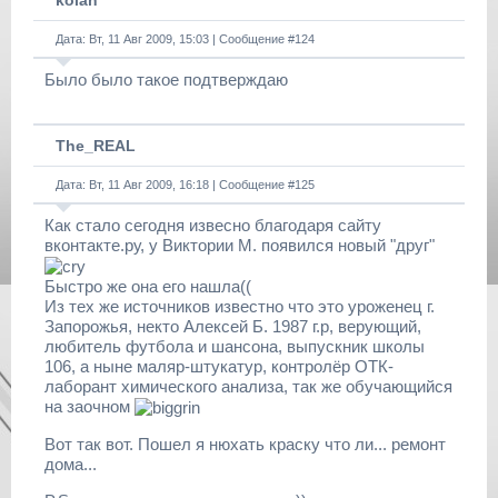
kolan
Дата: Вт, 11 Авг 2009, 15:03 | Сообщение #
124
Было было такое подтверждаю
The_REAL
Дата: Вт, 11 Авг 2009, 16:18 | Сообщение #
125
Как стало сегодня извесно благодаря сайту
вконтакте.ру, у Виктории М. появился новый "друг"
Быстро же она его нашла((
Из тех же источников известно что это уроженец г.
Запорожья, некто Алексей Б. 1987 г.р, верующий,
любитель футбола и шансона, выпускник школы
106, а ныне маляр-штукатур, контролёр ОТК-
лаборант химического анализа, так же обучающийся
на заочном
Вот так вот. Пошел я нюхать краску что ли... ремонт
дома...