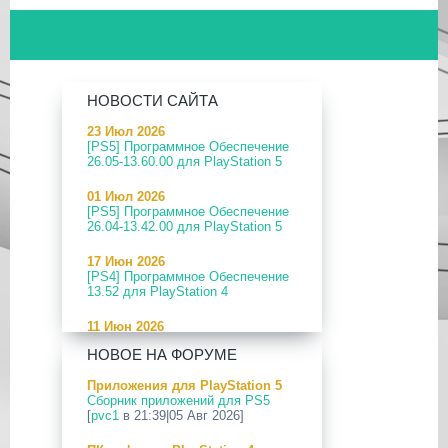
НОВОСТИ САЙТА
23 Июл 2026
[PS5] Программное Обеспечение
26.05-13.60.00 для PlayStation 5
01 Июл 2026
[PS5] Программное Обеспечение
26.04-13.42.00 для PlayStation 5
17 Июн 2026
[PS4] Программное Обеспечение
13.52 для PlayStation 4
11 Июн 2026
[PS5] Программное Обеспечение
НОВОЕ НА ФОРУМЕ
26.04-13.40.00 для PlayStation 5
Приложения для PlayStation 5
24 Апр 2026
Сборник приложений для PS5
[PS5] Программное Обеспечение
[
pvc1
в 21:39|05 Авг 2026]
26.03-13.20.00 для PlayStation 5