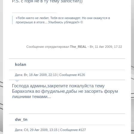
P.S. с горя не в ту тему запостил))
«Тебя никто не любит. Тебя все ненавидят. Но они окажутся в
проигрыше в итоге... Улыбнись ублюдок!» ©
Сообщение отредактировал
The_REAL
-
Вт, 11 Авг 2009, 17:22
kolan
Дата: Вт, 18 Авг 2009, 22:13 | Сообщение #
126
Господа админы,закрепите пожалуйста тему
Барахолка во флудильне,дабы не засорять форум
лишними темами...
dw_tn
Дата: Сб, 29 Авг 2009, 13:15 | Сообщение #
127