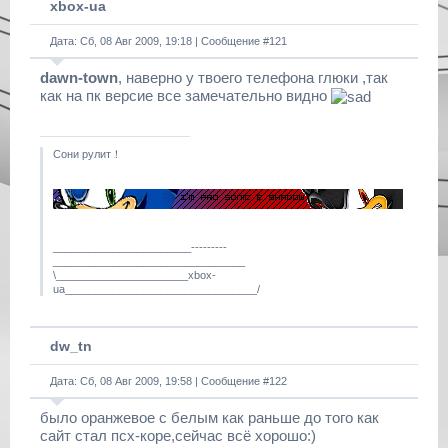
xbox-ua
Дата: Сб, 08 Авг 2009, 19:18 | Сообщение #
121
dawn-town
, наверно у твоего телефона глюки ,так
как на пк версие все замечательно видно
Сони рулит！
_______________________---------
________________________________
\______________________xbox-
ua________________________________/
dw_tn
Дата: Сб, 08 Авг 2009, 19:58 | Сообщение #
122
было оранжевое с белым как раньше до того как
сайт стал псх-коре,сейчас всё хорошо:)