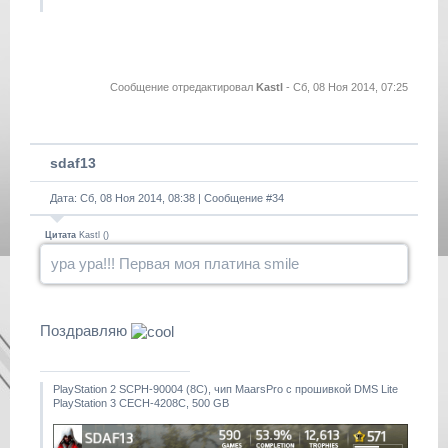
Сообщение отредактировал
Kastl
-
Сб, 08 Ноя 2014, 07:25
sdaf13
Дата: Сб, 08 Ноя 2014, 08:38 | Сообщение #
34
Цитата
Kastl
(
)
ура ура!!! Первая моя платина smile
Поздравляю
PlayStation 2 SCPH-90004 (8С), чип MaarsPro с прошивкой DMS Lite
PlayStation 3 CECH-4208C, 500 GB