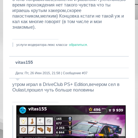
время прохождения нет такого чувства что ты
играешь крутым хакером,скорее
пакостником,мелким) Концовка кстати не такой уж и
кал как многие говорят (в том числе и мои
знакомые).
услуги модератора люкс класса-
обратиться
.
vitas155
Дата: Пт, 26 Июн 2015, 21:58 | Сообщение #
37
утром играл в DriveClub PS+ Edition,вечером сел в
Oulast,прошел чуть больше половины