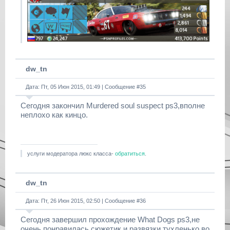
dw_tn
Дата: Пт, 05 Июн 2015, 01:49 | Сообщение #
35
Сегодня закончил Murdered soul suspect ps3,вполне
неплохо как кинцо.
услуги модератора люкс класса-
обратиться
.
dw_tn
Дата: Пт, 26 Июн 2015, 02:50 | Сообщение #
36
Сегодня завершил прохождение What Dogs ps3,не
очень понравилась,сюжетик и развязки тухленько,во