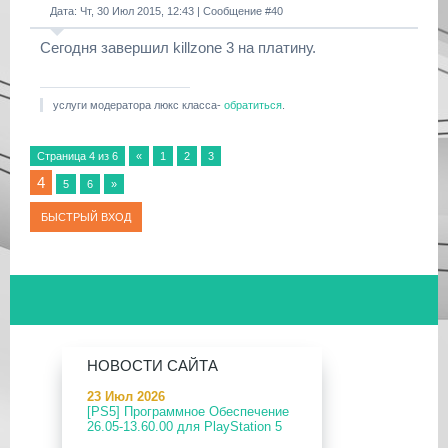
Дата: Чт, 30 Июл 2015, 12:43 | Сообщение #
40
Сегодня завершил killzone 3 на платину.
услуги модератора люкс класса-
обратиться
.
Страница
4
из
6
«
1
2
3
4
5
6
»
НОВОСТИ САЙТА
23 Июл 2026
[PS5] Программное Обеспечение
26.05-13.60.00 для PlayStation 5