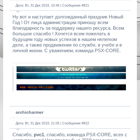
Дата: Вт, 31 Дек 2019, 10:46 | Сообщение #
821
Ну вот и наступает долгожданный праздник Новый
Год ! От лица администрации приношу всем
благодарность за поддержку нашего ресурса. Всем
большое спасибо ! Хочется всем пожелать в
будущем году новых успехов в нашем нелегком
деле, а также продвижения по службе, в учебе и в
личной жизни. С уважением, команда PSX-CORE.
archicharmer
Дата: Вт, 31 Дек 2019, 21:05 | Сообщение #
822
Спасибо,
pvc1
, спасибо, команда PSX-CORE, всех с