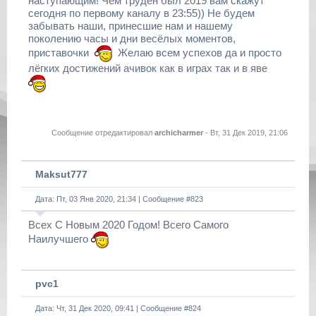
наступающим! Чем труден был 2019 вам скажут
сегодня по первому каналу в 23:55)) Не будем
забывать наши, принесшие нам и нашему
поколению часы и дни весёлых моментов,
приставочки
Желаю всем успехов да и просто
лёгких достижений ачивок как в играх так и в яве
Сообщение отредактировал
archicharmer
-
Вт, 31 Дек 2019, 21:06
Maksut777
Дата: Пт, 03 Янв 2020, 21:34 | Сообщение #
823
Всех С Новым 2020 Годом! Всего Самого
Наилучшего
pvc1
Дата: Чт, 31 Дек 2020, 09:41 | Сообщение #
824