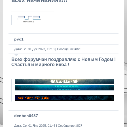
всех начинаниях!!!
pvc1
Дата: Вс, 31 Дек 2023, 12:18 | Сообщение #
826
Всех форумчан поздравляю с Новым Годом !
Счастья и мирного неба !
denben0487
Дата: Ср, 01 Янв 2025, 01:46 | Сообщение #
827