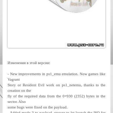
Изменения в этой версии:
- New improvements in ps1_emu emulation. Now games like
Vagrant
Story or Resident Evil work on ps1_netemu, thanks to the
creation on the
fly of the required data from the 0×930 (2352) bytes in the
sector. Also
some bugs were fixed on the payload.
- Added mode 3 to payload_storage to let launch the ISO for