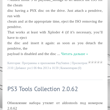
the cheats
disc having a PSX disc on the drive. Just attach a pendrive,
run with
cheats and at the appropriate time, eject the ISO removing the
pendrive.
That works at least with Xploder 4 (if it’s necessary, you’ll
have to eject
the disc and insert it again: as soon as you detach the
pendrive, the
payload is disabled and the disc
...
Читать дальше »
Категория:
Программы и приложения PlayStation
| Просмотров:
2110 | Добавил:
pvc1
06 Фев 2013 в 16:59 |
Комментарии (0)
PS3 Tools Collection 2.0.62
Обновление набора утилит от aldostools под номером
2.0.62