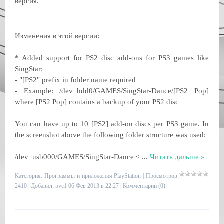
версия.
Изменения в этой версии:
* Added support for PS2 disc add-ons for PS3 games like
SingStar:
- "[PS2" prefix in folder name required
- Example: /dev_hdd0/GAMES/SingStar-Dance/[PS2 Pop]
where [PS2 Pop] contains a backup of your PS2 disc
You can have up to 10 [PS2] add-on discs per PS3 game. In
the screenshot above the following folder structure was used:
/dev_usb000/GAMES/SingStar-Dance <
...
Читать дальше »
Категория:
Программы и приложения PlayStation
| Просмотров:
2410 | Добавил:
pvc1
06 Фев 2013 в 22:27 |
Комментарии (0)