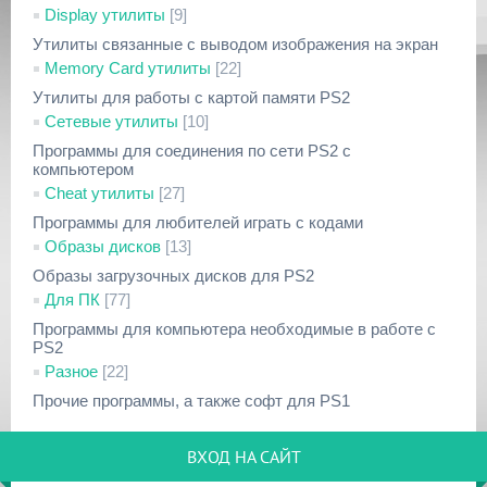
Display утилиты
[9]
Утилиты связанные с выводом изображения на экран
Memory Card утилиты
[22]
Утилиты для работы с картой памяти PS2
Сетевые утилиты
[10]
Программы для соединения по сети PS2 с
компьютером
Cheat утилиты
[27]
Программы для любителей играть с кодами
Образы дисков
[13]
Образы загрузочных дисков для PS2
Для ПК
[77]
Программы для компьютера необходимые в работе с
PS2
Разное
[22]
Прочие программы, а также софт для PS1
ВХОД НА САЙТ