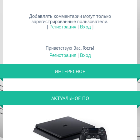
Добавлять комментарии могут только
зарегистрированные пользователи.
[
Регистрация
|
Вход
]
Приветствую Вас
,
Гость
!
Регистрация
|
Вход
ИНТЕРЕСНОЕ
АКТУАЛЬНОЕ ПО