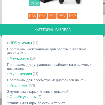
13.52
PS5
PS4
PS3
PSV
PSP
КАТЕГОРИИ РАЗДЕЛА
HDD утилиты
[47]
Программы необходимые для работы с жестким
диском PS2
Менеджеры
[18]
Программы для управления файлами на различных
носителях
Мультимедиа
[11]
Программы для просмотра медиафайлов на PS2
Эмуляторы
[33]
Эмуляторы старых игровых консолей
Онлайн утилиты
[9]
Утилиты для игры по сети интернет.