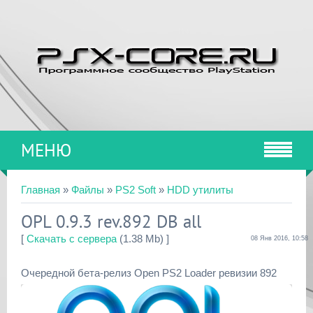
МЕНЮ
Главная
»
Файлы
»
PS2 Soft
»
HDD утилиты
OPL 0.9.3 rev.892 DB all
[
Скачать с сервера
(1.38 Mb) ]
08 Янв 2016, 10:58
Очередной бета-релиз Open PS2 Loader ревизии 892