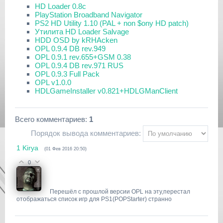
HD Loader 0.8c
PlayStation Broadband Navigator
PS2 HD Utility 1.10 (PAL + non $ony HD patch)
Утилита HD Loader Salvage
HDD OSD by kRHAcken
OPL 0.9.4 DB rev.949
OPL 0.9.1 rev.655+GSM 0.38
OPL 0.9.4 DB rev.971 RUS
OPL 0.9.3 Full Pack
OPL v1.0.0
HDLGameInstaller v0.821+HDLGManClient
Всего комментариев
:
1
Порядок вывода комментариев:
1
Kirya
(01 Фев 2016 20:50)
0
Перешёл с прошлой версии OPL на эту,перестал
отображаться список игр для PS1(POPStarter) странно