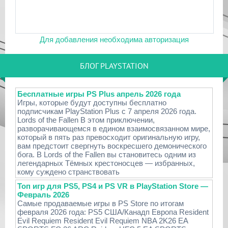
Для добавления необходима авторизация
БЛОГ PLAYSTATION
Бесплатные игры PS Plus апрель 2026 года
Игры, которые будут доступны бесплатно
подписчикам PlayStation Plus с 7 апреля 2026 года.
Lords of the Fallen В этом приключении,
разворачивающемся в едином взаимосвязанном мире,
который в пять раз превосходит оригинальную игру,
вам предстоит свергнуть воскресшего демонического
бога. В Lords of the Fallen вы становитесь одним из
легендарных Тёмных крестоносцев — избранных,
кому суждено странствовать
Топ игр для PS5, PS4 и PS VR в PlayStation Store —
Февраль 2026
Самые продаваемые игры в PS Store по итогам
февраля 2026 года: PS5 США/Канадп Европа Resident
Evil Requiem Resident Evil Requiem NBA 2K26 EA