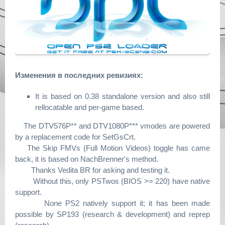
Изменения в последних ревизиях:
It is based on 0.38 standalone version and also still
rellocatable and per-game based.
The DTV576P** and DTV1080P*** vmodes are powered
by a replacement code for SetGsCrt.
The Skip FMVs (Full Motion Videos) toggle has came
back, it is based on NachBrenner's method.
Thanks Vedita BR for asking and testing it.
Without this, only PSTwos (BIOS >= 220) have native
support.
None PS2 natively support it; it has been made
possible by SP193 (research & development) and reprep