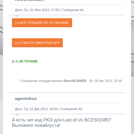
Дата: Ср, 31 Июл 2013, 17:05 | Сообщение #
1
p.s.
источник
Сообщение отредактировал
Retro¥GAMER
-
Вт, 06 Авг 2013, 20:46
agentxbox
Дата: Ср, 11 Дек 2013, 18:04 | Сообщение #
2
А есть чит-код PKG для Last of Us BCES01585?
Выложите пожайлуста!