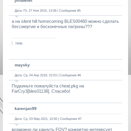
jinlawliet
Дата: Пт, 27 Ноя 2015, 13:08 | Сообщение #
5
а на silent hill homecoming BLES00460 можно сделать
бессмертие и бесконечные патроны???
Hello
maysky
Дата: Ср, 04 Апр 2018, 10:03 | Сообщение #
6
Подкиньте пожалуйста cheat.pkg на
FarCry3[bles01138]. Спасибо!
karenjan99
Дата: Ср, 03 Мар 2021, 10:50 | Сообщение #
7
возможно ли хакнуть FOV? конкретно интересует