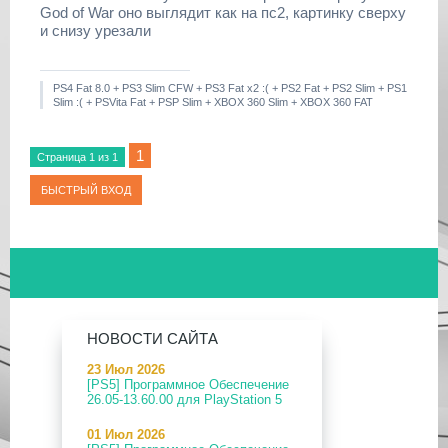
God of War оно выглядит как на пс2, картинку сверху
и снизу урезали
PS4 Fat 8.0 + PS3 Slim CFW + PS3 Fat x2 :( + PS2 Fat + PS2 Slim + PS1
Slim :( + PSVita Fat + PSP Slim + XBOX 360 Slim + XBOX 360 FAT
1
Страница
1
из
1
НОВОСТИ САЙТА
23 Июл 2026
[PS5] Программное Обеспечение
26.05-13.60.00 для PlayStation 5
01 Июл 2026