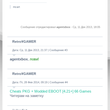
mcart
Сообщение отредактировал
agentxbox
-
Ср, 11 Дек 2013, 18:05
Retro¥GAMER
Дата: Ср, 11 Дек 2013, 21:37 | Сообщение #
3
agentxbox
,
лови!
Retro¥GAMER
Дата: Пт, 28 Фев 2014, 09:19 | Сообщение #
4
Cheats PKG + Modded EBOOT [4.21+] 66 Games
Читерам на заметку