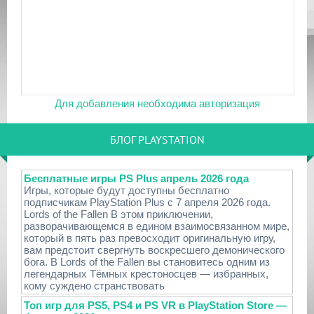
Для добавления необходима авторизация
БЛОГ PLAYSTATION
Бесплатные игры PS Plus апрель 2026 года
Игры, которые будут доступны бесплатно
подписчикам PlayStation Plus с 7 апреля 2026 года.
Lords of the Fallen В этом приключении,
разворачивающемся в едином взаимосвязанном мире,
который в пять раз превосходит оригинальную игру,
вам предстоит свергнуть воскресшего демонического
бога. В Lords of the Fallen вы становитесь одним из
легендарных Тёмных крестоносцев — избранных,
кому суждено странствовать
Топ игр для PS5, PS4 и PS VR в PlayStation Store —