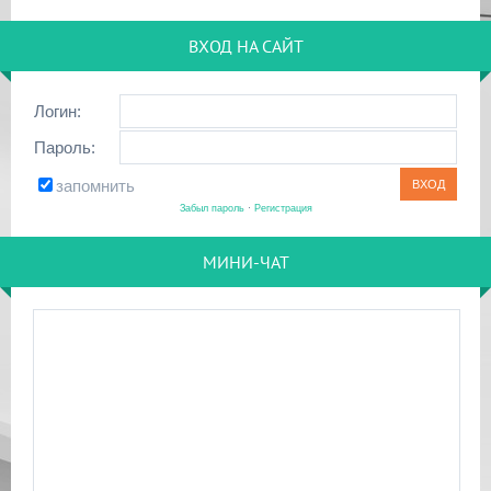
ВХОД НА САЙТ
Логин:
Пароль:
запомнить
Забыл пароль
·
Регистрация
МИНИ-ЧАТ