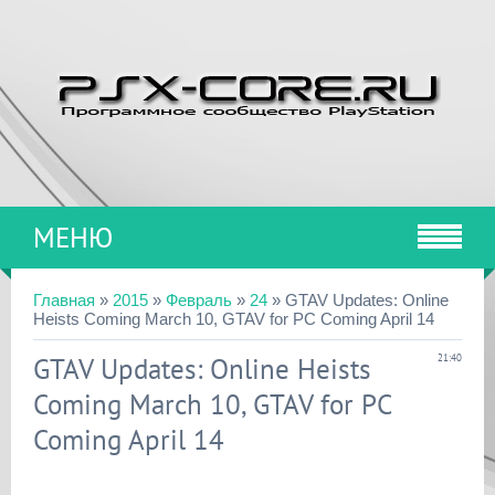
МЕНЮ
Главная
»
2015
»
Февраль
»
24
» GTAV Updates: Online
Heists Coming March 10, GTAV for PC Coming April 14
GTAV Updates: Online Heists
21:40
Coming March 10, GTAV for PC
Coming April 14