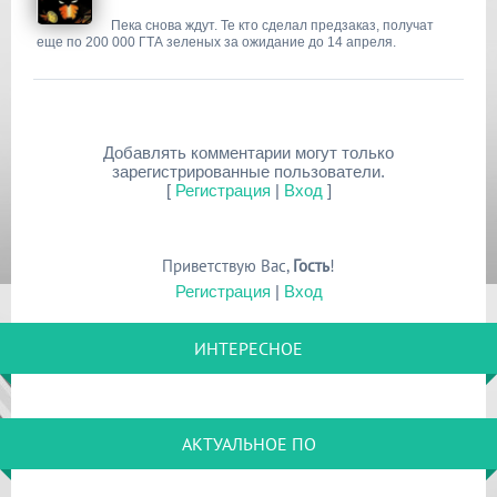
Пека снова ждут. Те кто сделал предзаказ, получат
еще по 200 000 ГТА зеленых за ожидание до 14 апреля.
Добавлять комментарии могут только
зарегистрированные пользователи.
[
Регистрация
|
Вход
]
Приветствую Вас
,
Гость
!
Регистрация
|
Вход
ИНТЕРЕСНОЕ
АКТУАЛЬНОЕ ПО