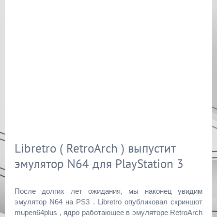
Libretro ( RetroArch ) выпустит
эмулятор N64 для PlayStation 3
После долгих лет ожидания, мы наконец увидим
эмулятор N64 на PS3 . Libretro опубликовал скриншот
mupen64plus , ядро работающее в эмуляторе RetroArch