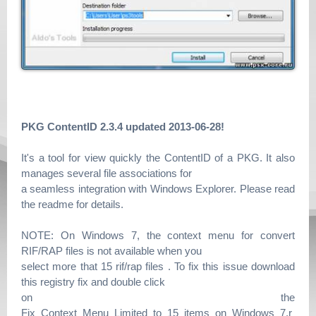
PKG ContentID 2.3.4 updated 2013-06-28!
It's a tool for view quickly the ContentID of a PKG. It also
manages several file associations for
a seamless integration with Windows Explorer. Please read
the readme for details.
NOTE: On Windows 7, the context menu for convert
RIF/RAP files is not available when you
select more that 15 rif/rap files . To fix this issue download
this registry fix and double click
on the
Fix_Context_Menu_Limited_to_15_items_on_Windows_7.r