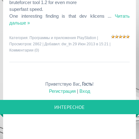
bruteforcer tool 1.2 for even more
superfast speed.
One interesting finding is that dev klicens
...
Читать
дальше »
Категория:
Программы и приложения PlayStation
|
Просмотров: 2862 | Добавил:
dw_tn
29 Июн 2013 в 15:21 |
Комментарии (0)
Приветствую Вас
,
Гость
!
Регистрация
|
Вход
ИНТЕРЕСНОЕ