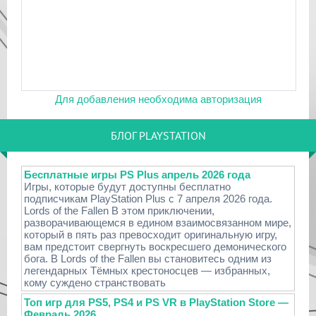
Для добавления необходима авторизация
БЛОГ PLAYSTATION
Бесплатные игры PS Plus апрель 2026 года
Игры, которые будут доступны бесплатно
подписчикам PlayStation Plus с 7 апреля 2026 года.
Lords of the Fallen В этом приключении,
разворачивающемся в едином взаимосвязанном мире,
который в пять раз превосходит оригинальную игру,
вам предстоит свергнуть воскресшего демонического
бога. В Lords of the Fallen вы становитесь одним из
легендарных Тёмных крестоносцев — избранных,
кому суждено странствовать
Топ игр для PS5, PS4 и PS VR в PlayStation Store —
Февраль 2026