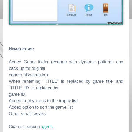
Изменения:
Added Game folder renamer with dynamic patterns and
back up for original
names (\Backup.txt).
When renaming, "TITLE" is replaced by game title, and
"TITLE_ID" is replaced by
game ID.
Added trophy icons to the trophy list.
Added option to sort the game list
Other small tweaks.
Скачать можно
здесь.