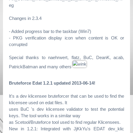
eg
Changes in 2.3.4
- Added progress bar to the taskbar (Win7)
- PKG verification display icon when content is OK or
corrupted
Special thanks to naehrwert, flatz, BuC, DeanK, acab,
PatrickBatman and many others
Bruteforce Edat 1.2.1 updated 2013-06-14!
It's a dev klicensee bruteforcer that can be used to find the
klicensee used on edat files. It
uses BuC 's dev klicensee validator to test the potential
keys. The tool works in a similar way
as Scetool/Bruteforce tool used to find regular Klicensees.
New in 1.2.1: Integrated with JjKkYu's EDAT dev_klic