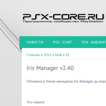
НОВОСТИ
PSX - СОФТ
PSX - БИБЛИО
Главная
»
2013
»
Май
»
11
Iris Manager v2.40
Обновился бекап-менеджер Iris Manager до верс
Что нового: