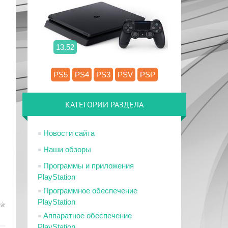
13.52
PS5
PS4
PS3
PSV
PSP
КАТЕГОРИИ РАЗДЕЛА
Новости сайта
Наши обзоры
Программы и приложения
PlayStation
Программное обеспечение
PlayStation
Аппаратное обеспечение
PlayStation