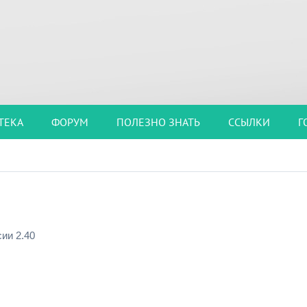
ТЕКА
ФОРУМ
ПОЛЕЗНО ЗНАТЬ
ССЫЛКИ
Г
ии 2.40