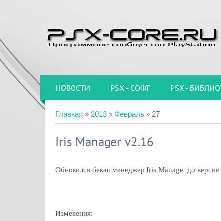
НОВОСТИ
PSX - СОФТ
PSX - БИБЛИО
Главная
»
2013
»
Февраль
»
27
Iris Manager v2.16
Обновился бекап менеджер Iris Manager до версии
Изменения: