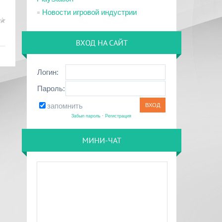
Новости игровой индустрии
ВХОД НА САЙТ
Логин:
Пароль:
запомнить
Забыл пароль
·
Регистрация
МИНИ-ЧАТ