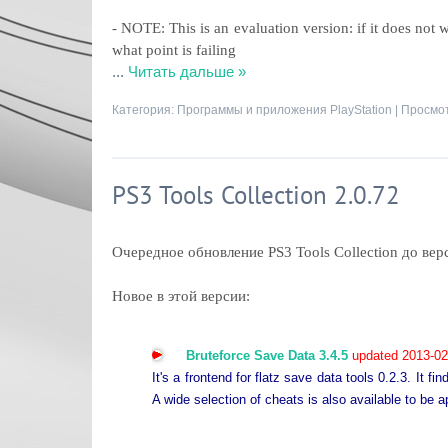
- NOTE: This is an evaluation version: if it does no
what point is failing
...
Читать дальше »
Категория:
Программы и приложения PlayStation
| Просмот
PS3 Tools Collection 2.0.72
Очередное обновление PS3 Tools Collection до вер
Новое в этой версии:
Bruteforce Save Data 3.4.5
updated 2013-02
It's a frontend for flatz save data tools 0.2.3. It
A wide selection of cheats is also available to be a