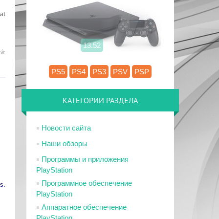
at
13.52
PS5
PS4
PS3
PSV
PSP
КАТЕГОРИИ РАЗДЕЛА
Новости сайта
Наши обзоры
Программы и приложения
PlayStation
Программное обеспечение
s.
PlayStation
Аппаратное обеспечение
PlayStation