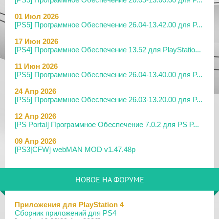
01 Июл 2026
[PS5] Программное Обеспечение 26.04-13.42.00 для P...
17 Июн 2026
[PS4] Программное Обеспечение 13.52 для PlayStatio...
11 Июн 2026
[PS5] Программное Обеспечение 26.04-13.40.00 для P...
24 Апр 2026
[PS5] Программное Обеспечение 26.03-13.20.00 для P...
12 Апр 2026
[PS Portal] Программное Обеспечение 7.0.2 для PS P...
09 Апр 2026
[PS3|CFW] webMAN MOD v1.47.48p
29 Мар 2026
[PS3] PS3HEN v3.5.0
НОВОЕ НА ФОРУМЕ
19 Мар 2026
[PS Portal] Программное Обеспечение 7.0.0 для PS P...
Приложения для PlayStation 4
Сборник приложений для PS4
18 Мар 2026