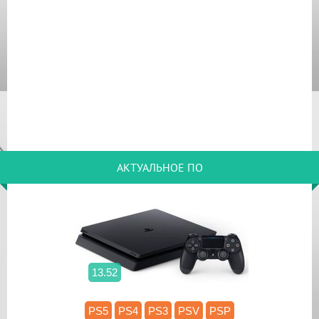
АКТУАЛЬНОЕ ПО
13.52
PS5
PS4
PS3
PSV
PSP