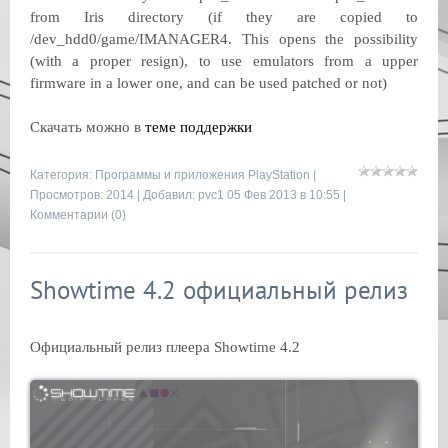
from Iris directory (if they are copied to
/dev_hdd0/game/IMANAGER4. This opens the possibility
(with a proper resign), to use emulators from a upper
firmware in a lower one, and can be used patched or not)
Скачать можно в
теме поддержки
Категория:
Программы и приложения PlayStation
|
Просмотров: 2014 | Добавил:
pvc1
05 Фев 2013 в 10:55 |
Комментарии (0)
Showtime 4.2 официальный релиз
Официальный релиз плеера Showtime 4.2