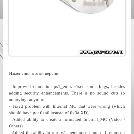
Изменения в этой версии:
- Improved emulation ps1_emu. Fixed some bugs, besides
adding security enhancements. There is no sound cuts so
annoying, anymore.
- Fixed problem with Internal_MC that were wrong (which
should have got 0xa0 instead of 0x0a XD)
- Added ability to create a formatted Internal_MC (Video /
Others)
- Added the ability to run ps1_netemu.self and ps1_emu.self