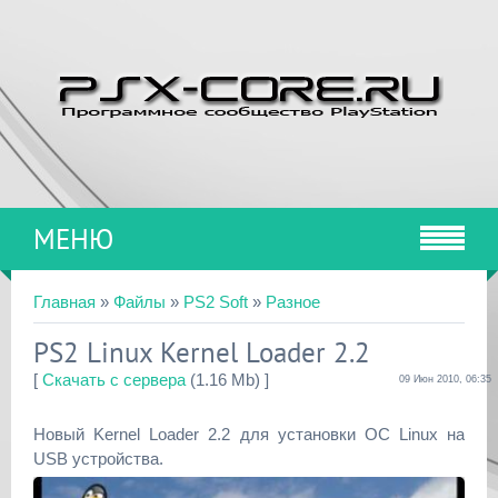
МЕНЮ
Главная
»
Файлы
»
PS2 Soft
»
Разное
PS2 Linux Kernel Loader 2.2
[
Скачать с сервера
(1.16 Mb) ]
09 Июн 2010, 06:35
Новый Kernel Loader 2.2 для установки ОС Linux на
USB устройства.