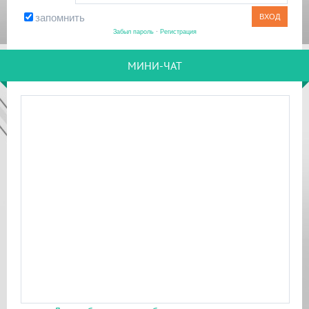
запомнить
Забыл пароль
·
Регистрация
МИНИ-ЧАТ