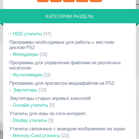
КАТЕГОРИИ РАЗДЕЛА
HDD утилиты
[47]
Программы необходимые для работы с жестким
диском PS2
Менеджеры
[18]
Программы для управления файлами на различных
носителях
Мультимедиа
[11]
Программы для просмотра медиафайлов на PS2
Эмуляторы
[33]
Эмуляторы старых игровых консолей
Онлайн утилиты
[9]
Утилиты для игры по сети интернет.
Display утилиты
[9]
Утилиты связанные с выводом изображения на экран
Memory Card утилиты
[22]