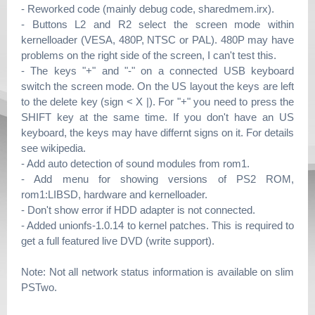
- Reworked code (mainly debug code, sharedmem.irx).
- Buttons L2 and R2 select the screen mode within
kernelloader (VESA, 480P, NTSC or PAL). 480P may have
problems on the right side of the screen, I can't test this.
- The keys "+" and "-" on a connected USB keyboard
switch the screen mode. On the US layout the keys are left
to the delete key (sign < X |). For "+" you need to press the
SHIFT key at the same time. If you don't have an US
keyboard, the keys may have differnt signs on it. For details
see wikipedia.
- Add auto detection of sound modules from rom1.
- Add menu for showing versions of PS2 ROM,
rom1:LIBSD, hardware and kernelloader.
- Don't show error if HDD adapter is not connected.
- Added unionfs-1.0.14 to kernel patches. This is required to
get a full featured live DVD (write support).
Note: Not all network status information is available on slim
PSTwo.