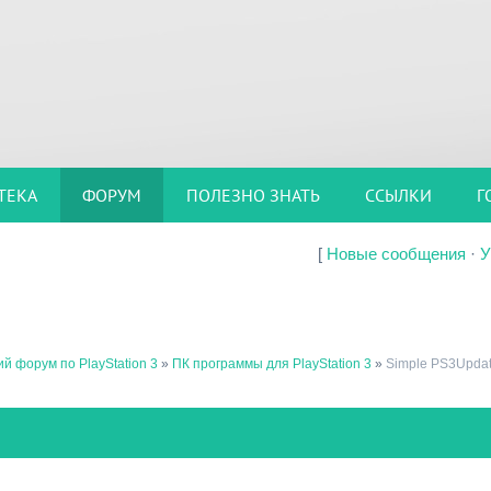
ТЕКА
ФОРУМ
ПОЛЕЗНО ЗНАТЬ
ССЫЛКИ
Г
[
Новые сообщения
·
У
й форум по PlayStation 3
»
ПК программы для PlayStation 3
»
Simple PS3Update