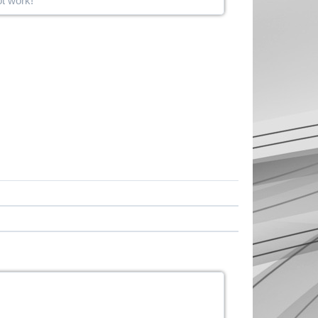
t work!